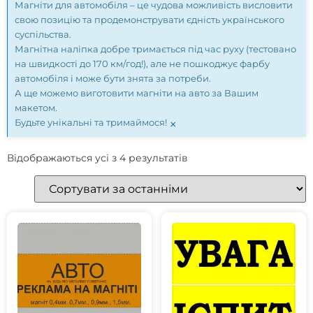
Магніти для автомобіля – це чудова можливість висловити
свою позицію та продемонструвати єдність українського
суспільства.
Магнітна наліпка добре тримається під час руху (тестовано
на швидкості до 170 км/год!), але не пошкоджує фарбу
автомобіля і може бути знята за потреби.
А ще можемо виготовити магніти на авто за Вашим
макетом.
×
Будьте унікальні та тримаймося!
Відображаються усі з 4 результатів