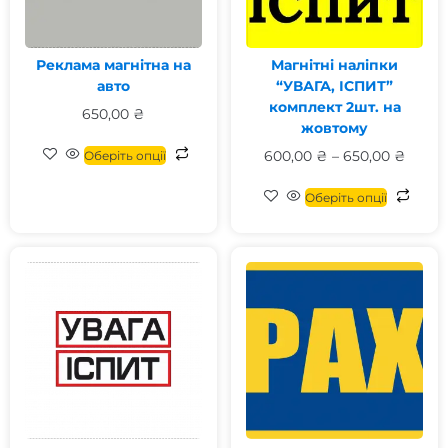
Реклама магнітна на
Магнітні наліпки
авто
“УВАГА, ІСПИТ”
комплект 2шт. на
650,00
₴
жовтому
600,00
₴
–
650,00
₴
Оберіть опції
Оберіть опції