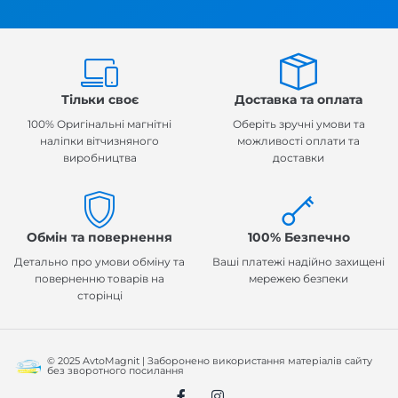
Тільки своє
Доставка та оплата
100% Оригінальні магнітні
Оберіть зручні умови та
наліпки вітчизняного
можливості оплати та
виробництва
доставки
Обмін та повернення
100% Безпечно
Детально про умови обміну та
Ваші платежі надійно захищені
поверненню товарів на
мережею безпеки
сторінці
© 2025 AvtoMagnit | Заборонено використання матеріалів сайту
без зворотного посилання