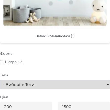
Великі Розмальовки
(1)
Форма
Шеврон
5
Теги
Ціна