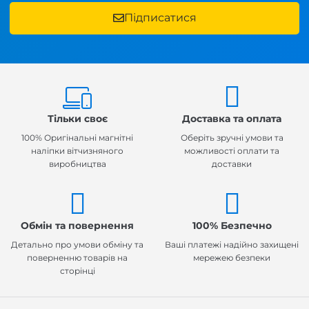
Підписатися
Тільки своє
Доставка та оплата
100% Оригінальні магнітні
Оберіть зручні умови та
наліпки вітчизняного
можливості оплати та
виробництва
доставки
Обмін та повернення
100% Безпечно
Детально про умови обміну та
Ваші платежі надійно захищені
поверненню товарів на
мережею безпеки
сторінці