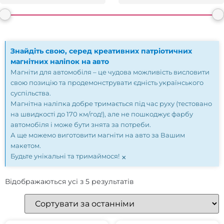
Знайдіть свою, серед креативних патріотичних
магнітних наліпок на авто
Магніти для автомобіля – це чудова можливість висловити
свою позицію та продемонструвати єдність українського
суспільства.
Магнітна наліпка добре тримається під час руху (тестовано
на швидкості до 170 км/год!), але не пошкоджує фарбу
автомобіля і може бути знята за потреби.
А ще можемо виготовити магніти на авто за Вашим
макетом.
×
Будьте унікальні та тримаймося!
Відображаються усі з 5 результатів