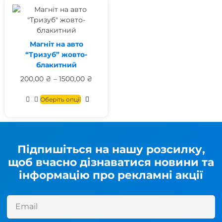
Магніт на авто
“Тризуб” жовто-
блакитний
200,00
₴
–
1500,00
₴
Оберіть опції
Підпишіться на нашу розсилку,
щоб вчасно дізнаватися новини та
інформацію про рекламні акції