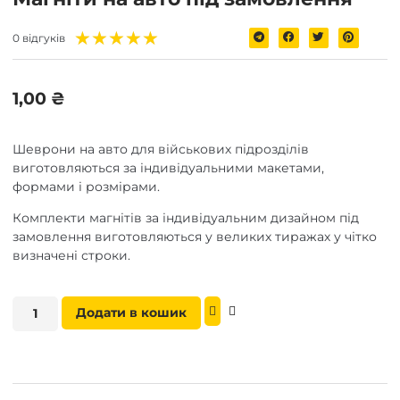
★
★
★
★
★
0 відгуків
1,00
₴
Шеврони на авто для військових підрозділів
виготовляються за індивідуальними макетами,
формами і розмірами.
Комплекти магнітів за індивідуальним дизайном під
замовлення виготовляються у великих тиражах у чітко
визначені строки.
Додати в кошик