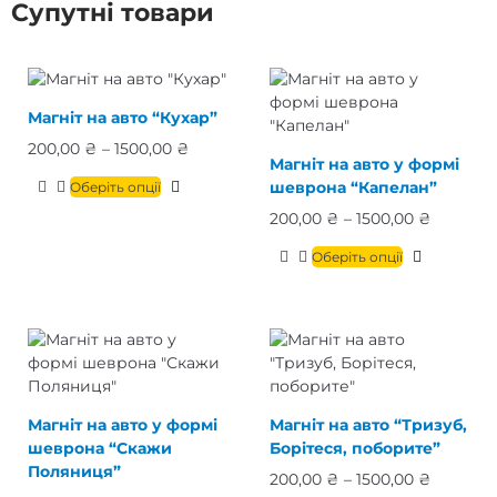
Супутні товари
Магніт на авто “Кухар”
200,00
₴
–
1500,00
₴
Магніт на авто у формі
шеврона “Капелан”
Оберіть опції
200,00
₴
–
1500,00
₴
Оберіть опції
Магніт на авто у формі
Магніт на авто “Тризуб,
шеврона “Скажи
Борітеся, поборите”
Поляниця”
200,00
₴
–
1500,00
₴