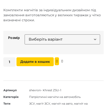
Комплекти магнітів за індивідуальним дизайном під
замовлення виготовляються у великих тиражах у чітко
визначені строки.
Розмір
Додати в кошик
Артикул
shevron- Khrest ZSU-1
Категорія
Патріотичні магніти на автомобіль
Теги
ЗСУ
,
магіт ЗСУ
,
магніт на авто
,
магніт на