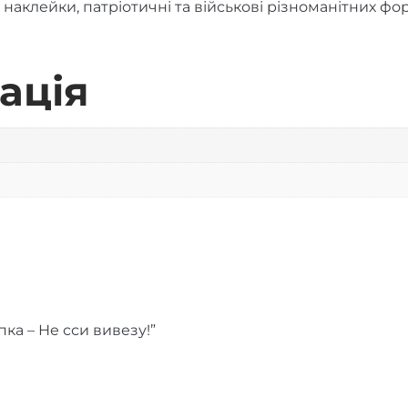
 наклейки, патріотичні та військові різноманітних фо
ація
ка – Не сси вивезу!”