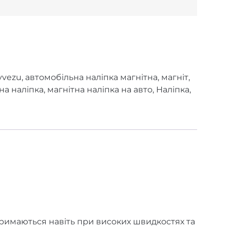
yvezu
,
автомобільна наліпка магнітна
,
магніт
,
на наліпка
,
магнітна наліпка на авто
,
Наліпка
,
тримаються навіть при високих швидкостях та