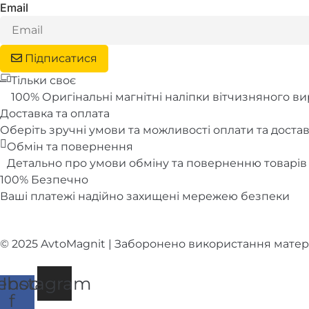
Email
Параметри
можна
вибрати
Підписатися
на
сторінці
Тільки своє
товару
100% Оригінальні магнітні наліпки вітчизняного в
Доставка та оплата
Оберіть зручні умови та можливості оплати та доста
Обмін та повернення
Детально про умови обміну та поверненню товарів 
100% Безпечно
Ваші платежі надійно захищені мережею безпеки
© 2025 AvtoMagnit | Заборонено використання матер
ebook-
Instagram
f