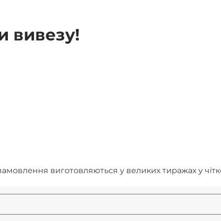
и вивезу!
замовлення виготовляються у великих тиражах у чітк