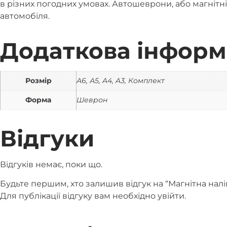
в різних погодних умовах. Автошеврони, або магнітні
автомобіля.
Додаткова інформ
Розмір
А6, А5, A4, A3, Комплект
Форма
Шеврон
Відгуки
Відгуків немає, поки що.
Будьте першим, хто залишив відгук на “Магнітна наліп
Для публікації відгуку вам необхідно
увійти
.