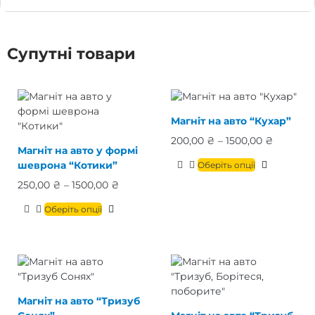
Супутні товари
Магніт на авто “Кухар”
200,00
₴
–
1500,00
₴
Магніт на авто у формі
шеврона “Котики”
Оберіть опції
250,00
₴
–
1500,00
₴
Оберіть опції
Магніт на авто “Тризуб