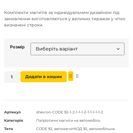
Комплекти магнітів за індивідуальним дизайном під
замовлення виготовляються у великих тиражах у чітко
визначені строки.
Розмір
Додати в кошик
Артикул
shevron-CODE 92-1-2-1-1-1-2-1-1-1-1-1-2
Категорія
Патріотичні магніти на автомобіль
Теги
CODE 92
,
автомагнітКОД 92
,
автомобільна