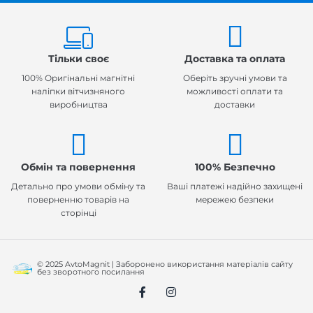
Тільки своє
Доставка та оплата
100% Оригінальні магнітні
Оберіть зручні умови та
наліпки вітчизняного
можливості оплати та
виробництва
доставки
Обмін та повернення
100% Безпечно
Детально про умови обміну та
Ваші платежі надійно захищені
поверненню товарів на
мережею безпеки
сторінці
© 2025 AvtoMagnit | Заборонено використання матеріалів сайту
без зворотного посилання