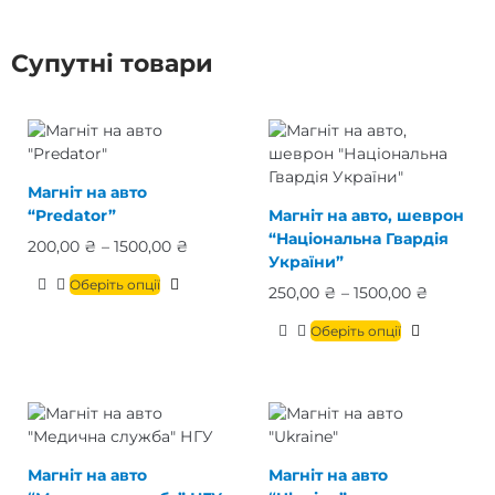
Супутні товари
Магніт на авто
“Predator”
Магніт на авто, шеврон
“Національна Гвардія
200,00
₴
–
1500,00
₴
України”
Оберіть опції
250,00
₴
–
1500,00
₴
Оберіть опції
Магніт на авто
Магніт на авто