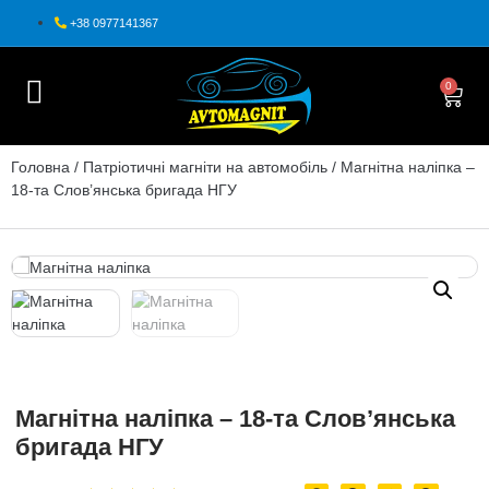
+38 0977141367
0
Головна
/
Патріотичні магніти на автомобіль
/ Магнітна наліпка –
18-та Слов’янська бригада НГУ
Магнітна наліпка – 18-та Слов’янська
бригада НГУ