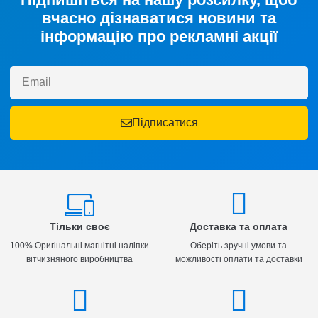
вчасно дізнаватися новини та
інформацію про рекламні акції
Підписатися
Тільки своє
Доставка та оплата
100% Оригінальні магнітні наліпки
Оберіть зручні умови та
вітчизняного виробництва
можливості оплати та доставки