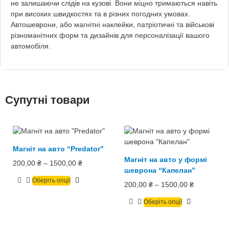
не залишаючи слідів на кузові. Вони міцно тримаються навіть
при високих швидкостях та в різних погодних умовах.
Автошеврони, або магнітні наклейки, патріотичні та військові
різноманітних форм та дизайнів для персоналізації вашого
автомобіля.
Супутні товари
Магніт на авто “Predator”
Магніт на авто у формі
200,00
₴
–
1500,00
₴
шеврона “Капелан”
Оберіть опції
200,00
₴
–
1500,00
₴
Оберіть опції