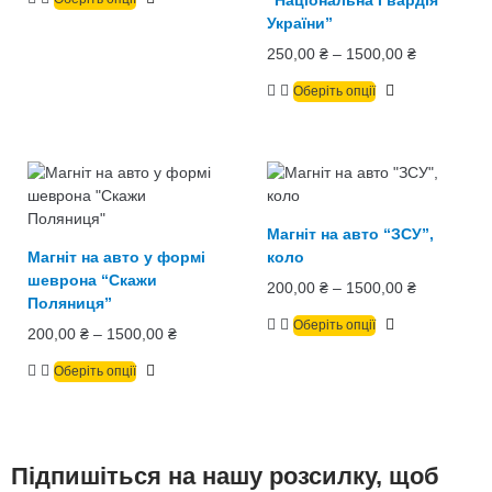
України”
250,00
₴
–
1500,00
₴
Оберіть опції
Магніт на авто “ЗСУ”,
Магніт на авто у формі
коло
шеврона “Скажи
200,00
₴
–
1500,00
₴
Поляниця”
Оберіть опції
200,00
₴
–
1500,00
₴
Оберіть опції
Підпишіться на нашу розсилку, щоб