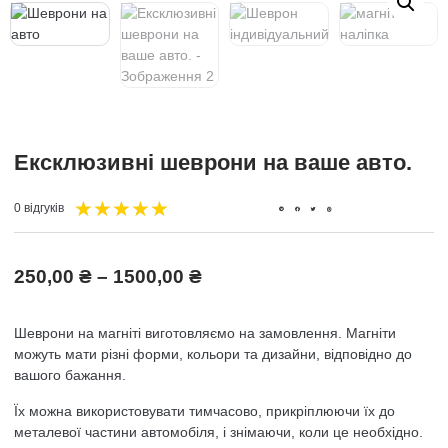
Ексклюзивні шеврони на ваше авто.
★
★
★
★
★
0 відгуків
250,00
₴
–
1500,00
₴
Шеврони на магніті виготовляємо на замовлення. Магніти
можуть мати різні форми, кольори та дизайни, відповідно до
вашого бажання.
Їх можна використовувати тимчасово, прикріплюючи їх до
металевої частини автомобіля, і знімаючи, коли це необхідно.