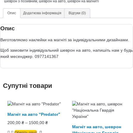
шеврон з позивним
,
шеврон на авто
,
шеврон на магниті
Опис
Додаткова інформація
Відгуки (0)
Опис
Виготовляємо наклейки на магніті за індивідуальними дизайнами.
Щоб замовити індивідуальний шеврон на авто, напишіть нам у будь
який месенджер. 0977141367
Супутні товари
Магніт на авто “Predator”
200,00
₴
–
1500,00
₴
Магніт на авто, шеврон
Оберіть опції
“Національна Гвардія