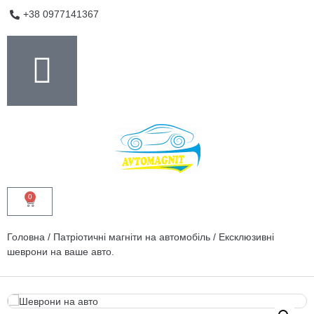
+38 0977141367
0
Головна
/
Патріотичні магніти на автомобіль
/ Ексклюзивні
шеврони на ваше авто.