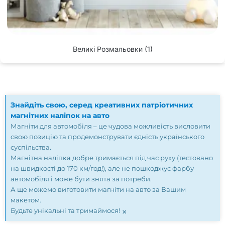
Великі Розмальовки
(1)
Знайдіть свою, серед креативних патріотичних
магнітних наліпок на авто
Магніти для автомобіля – це чудова можливість висловити
свою позицію та продемонструвати єдність українського
суспільства.
Магнітна наліпка добре тримається під час руху (тестовано
на швидкості до 170 км/год!), але не пошкоджує фарбу
автомобіля і може бути знята за потреби.
А ще можемо виготовити магніти на авто за Вашим
макетом.
×
Будьте унікальні та тримаймося!