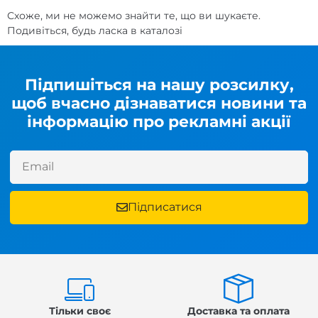
Схоже, ми не можемо знайти те, що ви шукаєте.
Подивіться, будь ласка в каталозі
Підпишіться на нашу розсилку,
щоб вчасно дізнаватися новини та
інформацію про рекламні акції
Підписатися
Тільки своє
Доставка та оплата