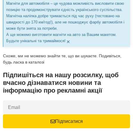
Магніти для автомобіля – це чудова можливість висловити свою
позицію та продемонструвати єдність українського суспільства.
Магнітна наліпка добре тримається під час руху (тестовано на
швидкості до 170 км/год!), але не пошкоджує фарбу автомобіля і
може бути знята за потреби.
А ще можемо виготовити магніти на авто за Вашим макетом.
×
Будьте унікальні та тримаймося!
Схоже, ми не можемо знайти те, що ви шукаєте. Подивіться,
будь ласка в каталозі
Підпишіться на нашу розсилку, щоб
вчасно дізнаватися новини та
інформацію про рекламні акції
Підписатися